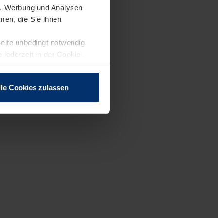
en, Werbung und Analysen
men, die Sie ihnen
Seite unbedingt notwendig
 jederzeit in der Cookie-
lle Cookies zulassen