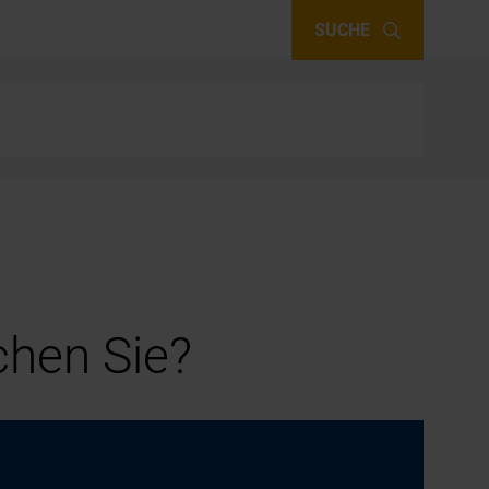
SUCHE
hen Sie?