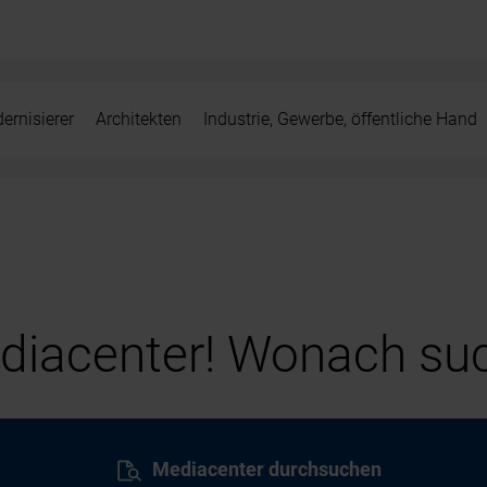
ernisierer
Architekten
Industrie, Gewerbe, öffentliche Hand
iacenter! Wonach suc
Mediacenter durchsuchen