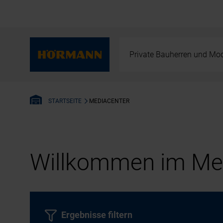
Private Bauherren und Mod
MEDIACENTER
STARTSEITE
Willkommen im Med
Ergebnisse filtern