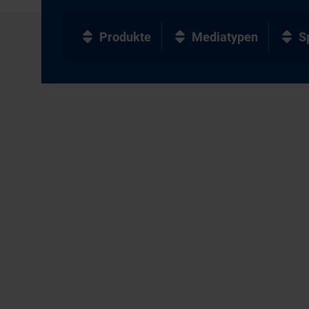
Produkte
Mediatypen
S