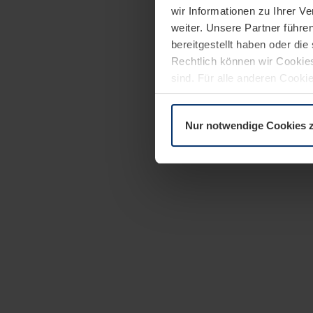
wir Informationen zu Ihrer 
weiter. Unsere Partner führe
bereitgestellt haben oder di
Rechtlich können wir Cookies
sind. Für alle anderen Cookie
Erläuterung auf der Seite
Dat
Nur notwendige Cookies 