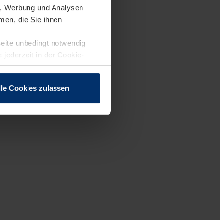
en, Werbung und Analysen
men, die Sie ihnen
Seite unbedingt notwendig
 jederzeit in der Cookie-
lle Cookies zulassen