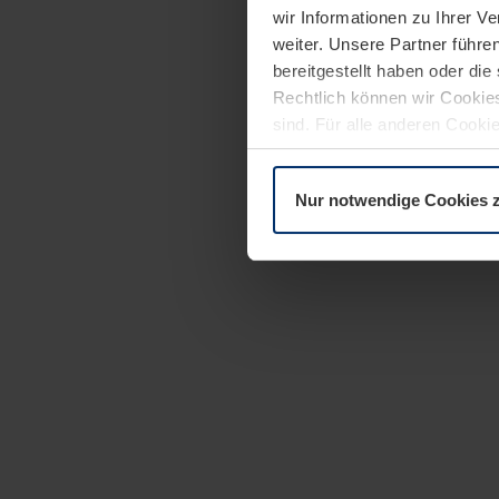
wir Informationen zu Ihrer 
weiter. Unsere Partner führe
bereitgestellt haben oder di
Rechtlich können wir Cookies
sind. Für alle anderen Cookie
Erläuterung auf der Seite
Dat
Nur notwendige Cookies 