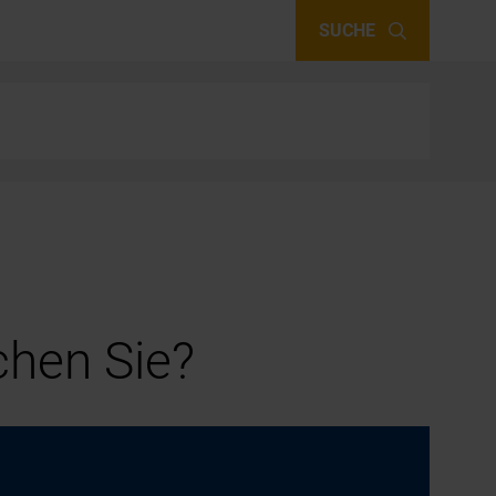
SUCHE
hen Sie?