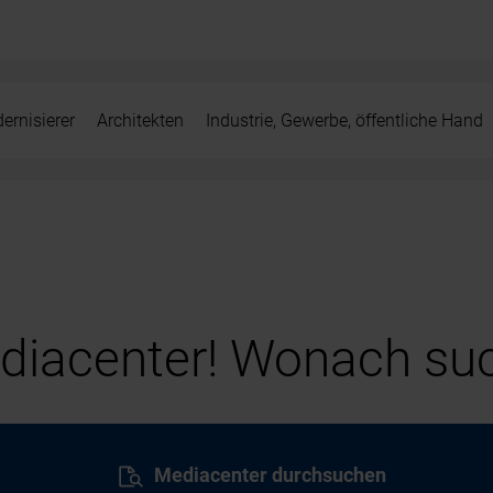
ernisierer
Architekten
Industrie, Gewerbe, öffentliche Hand
iacenter! Wonach suc
Mediacenter durchsuchen