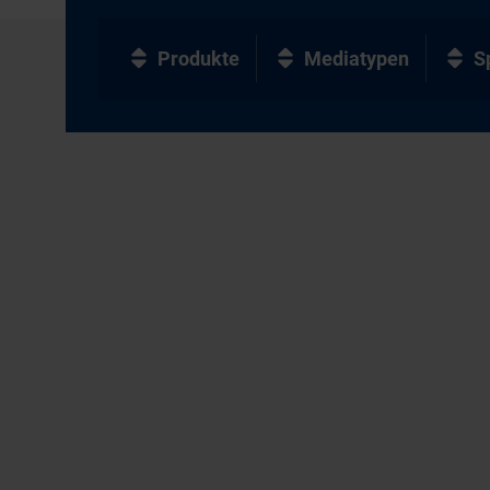
Produkte
Mediatypen
S