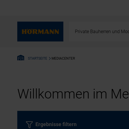
Private Bauherren und Mod
MEDIACENTER
STARTSEITE
Willkommen im Med
Ergebnisse filtern