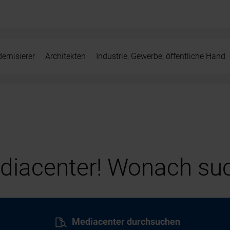
ernisierer
Architekten
Industrie, Gewerbe, öffentliche Hand
iacenter! Wonach suc
Mediacenter durchsuchen