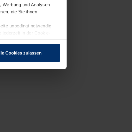
en, Werbung und Analysen
men, die Sie ihnen
Seite unbedingt notwendig
 jederzeit in der Cookie-
lle Cookies zulassen