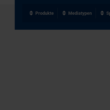
Produkte
Mediatypen
S