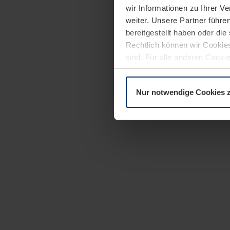
wir Informationen zu Ihrer 
weiter. Unsere Partner führe
bereitgestellt haben oder di
Rechtlich können wir Cookies
sind. Für alle anderen Cookie
Erläuterung auf der Seite
Dat
Nur notwendige Cookies 