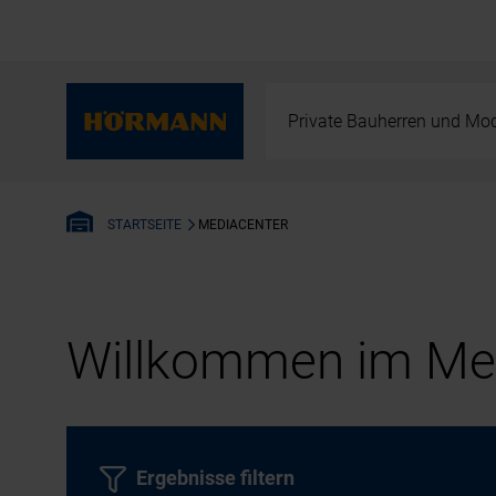
Private Bauherren und Mod
MEDIACENTER
STARTSEITE
Willkommen im Med
Ergebnisse filtern