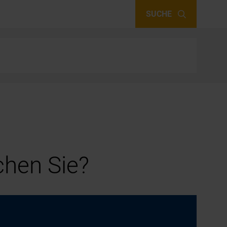
SUCHE
hen Sie?