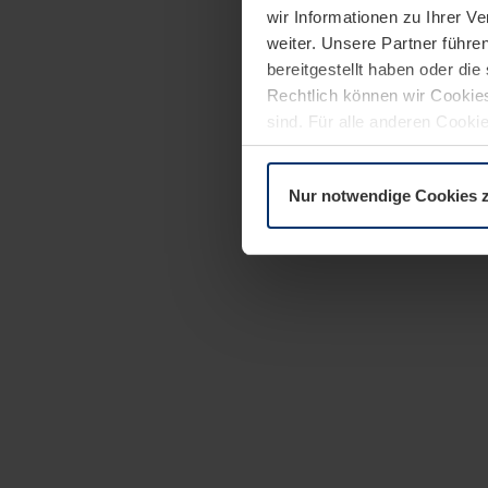
wir Informationen zu Ihrer 
weiter. Unsere Partner führe
bereitgestellt haben oder di
Rechtlich können wir Cookies
sind. Für alle anderen Cookie
Erläuterung auf der Seite
Dat
Nur notwendige Cookies 