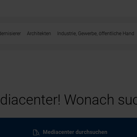
ernisierer
Architekten
Industrie, Gewerbe, öffentliche Hand
iacenter! Wonach suc
Mediacenter durchsuchen