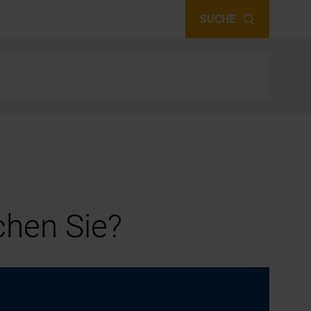
SUCHE
hen Sie?