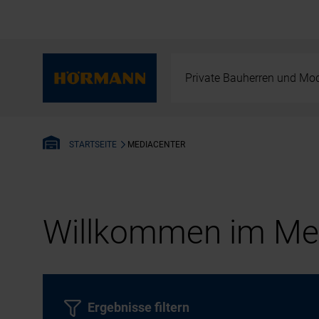
Private Bauherren und Mod
MEDIACENTER
STARTSEITE
Willkommen im Med
Ergebnisse filtern