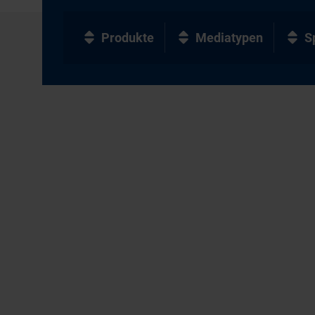
Produkte
Mediatypen
S