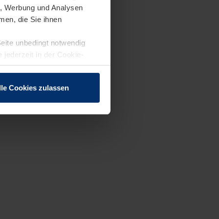
en, Werbung und Analysen
men, die Sie ihnen
Seite unbedingt notwendig
 jederzeit in der Cookie-
lle Cookies zulassen