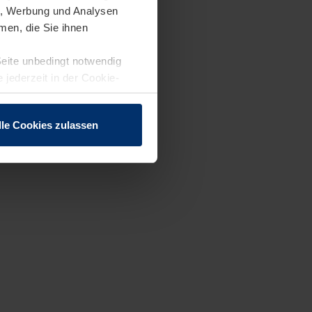
en, Werbung und Analysen
men, die Sie ihnen
Seite unbedingt notwendig
 jederzeit in der Cookie-
lle Cookies zulassen