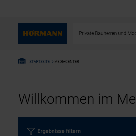
Private Bauherren und Mod
MEDIACENTER
STARTSEITE
Willkommen im Med
Ergebnisse filtern