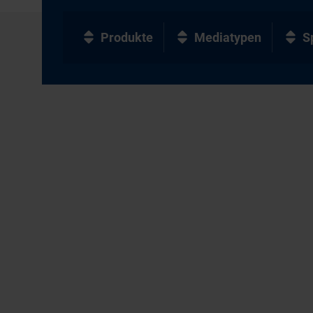
Produkte
Mediatypen
S