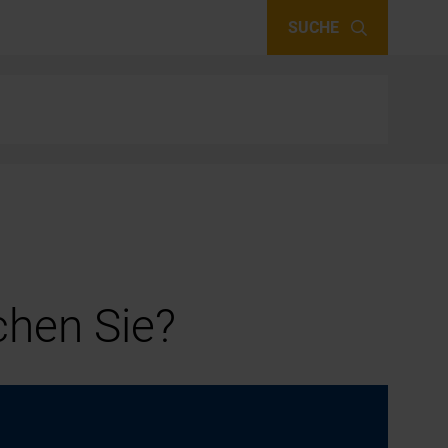
SUCHE
hen Sie?