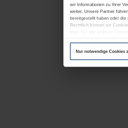
wir Informationen zu Ihrer 
weiter. Unsere Partner führe
bereitgestellt haben oder di
Rechtlich können wir Cookies
sind. Für alle anderen Cookie
Erläuterung auf der Seite
Dat
Nur notwendige Cookies 