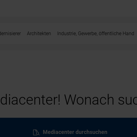
ernisierer
Architekten
Industrie, Gewerbe, öffentliche Hand
iacenter! Wonach suc
Mediacenter durchsuchen