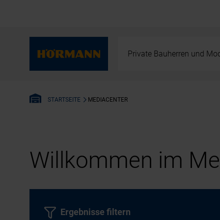
Private Bauherren und Mod
MEDIACENTER
STARTSEITE
Willkommen im Med
Ergebnisse filtern