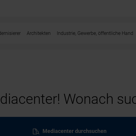
ernisierer
Architekten
Industrie, Gewerbe, öffentliche Hand
iacenter! Wonach suc
Mediacenter durchsuchen