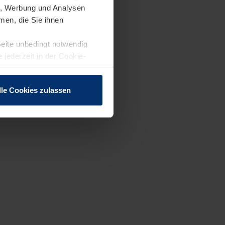
en, Werbung und Analysen
men, die Sie ihnen
Seite unbedingt notwendig
 jederzeit in der Cookie-
lle Cookies zulassen