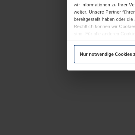
wir Informationen zu Ihrer 
weiter. Unsere Partner führe
bereitgestellt haben oder di
Rechtlich können wir Cookies
sind. Für alle anderen Cookie
Erläuterung auf der Seite
Dat
Nur notwendige Cookies 