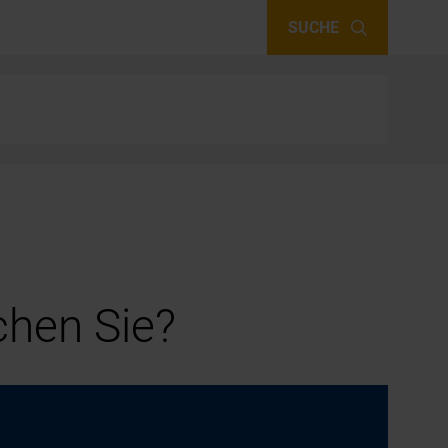
SUCHE
hen Sie?