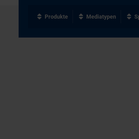
Produkte
Mediatypen
S