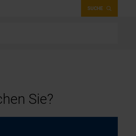
SUCHE
hen Sie?