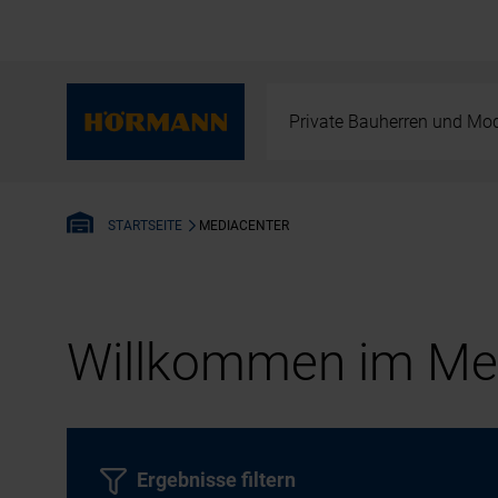
Private Bauherren und Mod
MEDIACENTER
STARTSEITE
Willkommen im Med
Ergebnisse filtern