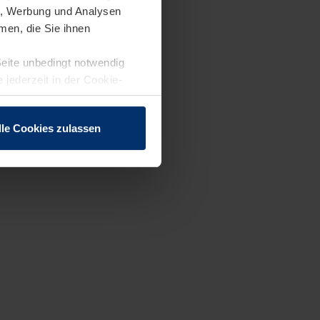
en, Werbung und Analysen
men, die Sie ihnen
Seite unbedingt notwendig
 jederzeit in der Cookie-
lle Cookies zulassen