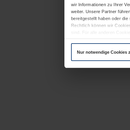
wir Informationen zu Ihrer 
weiter. Unsere Partner führe
bereitgestellt haben oder di
Rechtlich können wir Cookies
sind. Für alle anderen Cookie
Erläuterung auf der Seite
Dat
Nur notwendige Cookies 