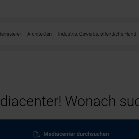
ernisierer
Architekten
Industrie, Gewerbe, öffentliche Hand
iacenter! Wonach suc
Mediacenter durchsuchen