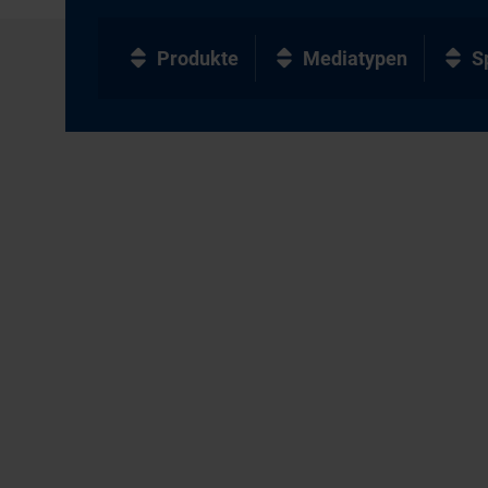
Produkte
Mediatypen
S