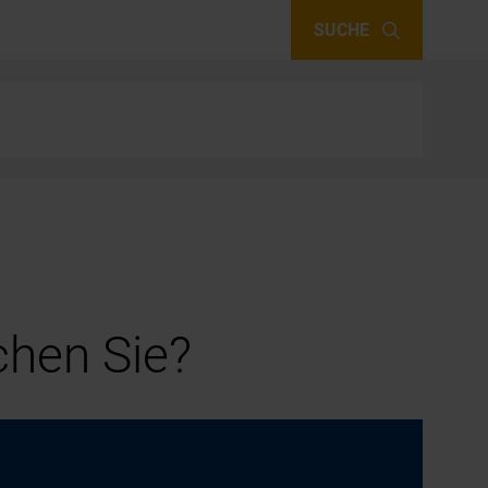
SUCHE
hen Sie?