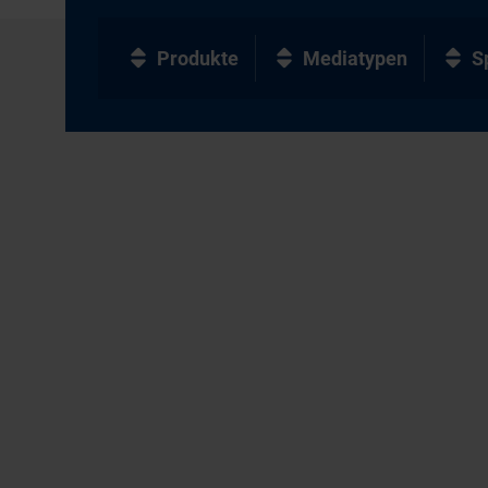
Produkte
Mediatypen
S