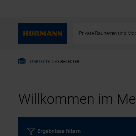
Private Bauherren und Mod
MEDIACENTER
STARTSEITE
Willkommen im Med
Ergebnisse filtern