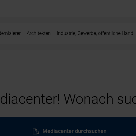
ernisierer
Architekten
Industrie, Gewerbe, öffentliche Hand
iacenter! Wonach suc
Mediacenter durchsuchen