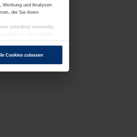
en, Werbung und Analysen
men, die Sie ihnen
Seite unbedingt notwendig
 jederzeit in der Cookie-
lle Cookies zulassen