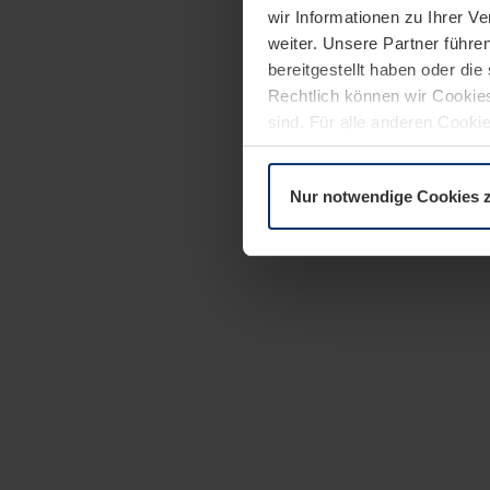
wir Informationen zu Ihrer 
weiter. Unsere Partner führe
bereitgestellt haben oder di
Rechtlich können wir Cookies
sind. Für alle anderen Cookie
Erläuterung auf der Seite
Dat
Nur notwendige Cookies 