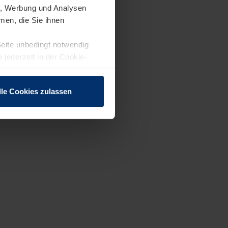
en, Werbung und Analysen
men, die Sie ihnen
Seite unbedingt notwendig
 jederzeit in der Cookie-
lle Cookies zulassen