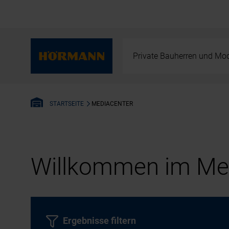
Private Bauherren und Mod
MEDIACENTER
STARTSEITE
Willkommen im Med
Ergebnisse filtern