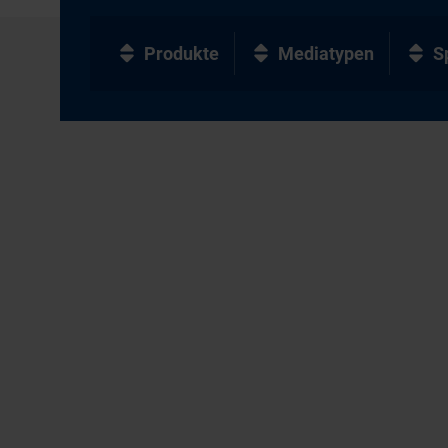
Produkte
Mediatypen
S