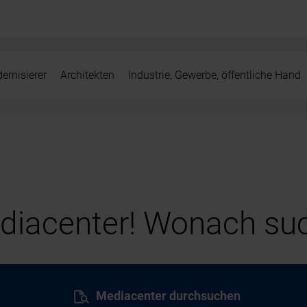
ernisierer
Architekten
Industrie, Gewerbe, öffentliche Hand
iacenter! Wonach suc
Mediacenter durchsuchen