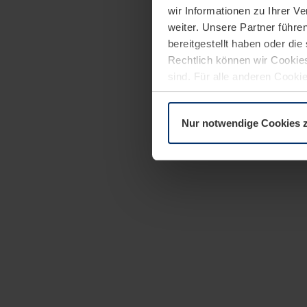
wir Informationen zu Ihrer 
weiter. Unsere Partner führe
bereitgestellt haben oder di
Rechtlich können wir Cookies
sind. Für alle anderen Cookie
Erläuterung auf der Seite
Dat
Nur notwendige Cookies 