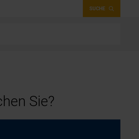
SUCHE
hen Sie?