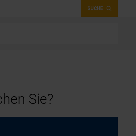
SUCHE
hen Sie?