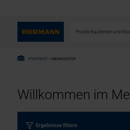
Private Bauherren und Mod
MEDIACENTER
STARTSEITE
Willkommen im Med
Ergebnisse filtern