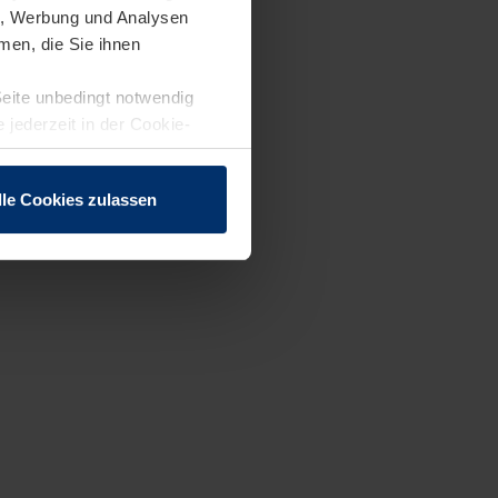
en, Werbung und Analysen
men, die Sie ihnen
Seite unbedingt notwendig
 jederzeit in der Cookie-
lle Cookies zulassen