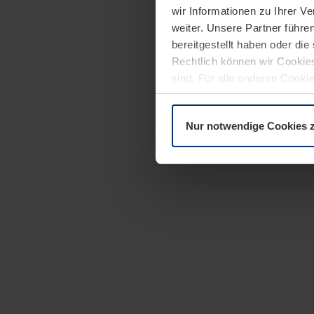
wir Informationen zu Ihrer 
weiter. Unsere Partner führe
bereitgestellt haben oder di
Rechtlich können wir Cookies
sind. Für alle anderen Cookie
Erläuterung auf der Seite
Dat
Nur notwendige Cookies 