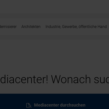
ernisierer
Architekten
Industrie, Gewerbe, öffentliche Hand
iacenter! Wonach suc
Mediacenter durchsuchen