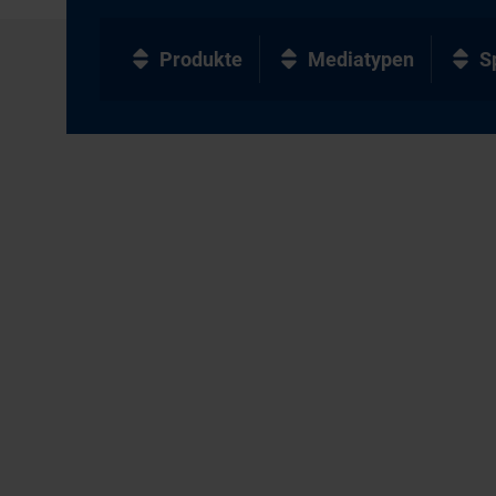
Produkte
Mediatypen
S