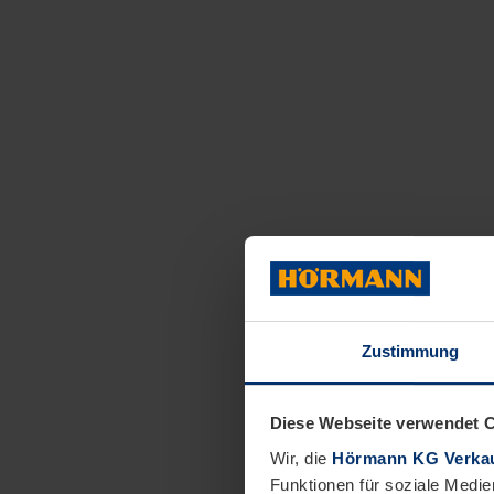
Zustimmung
Diese Webseite verwendet 
Wir, die
Hörmann KG Verkau
Funktionen für soziale Medie