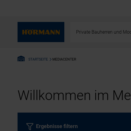
Private Bauherren und Mod
MEDIACENTER
STARTSEITE
Willkommen im Med
Ergebnisse filtern