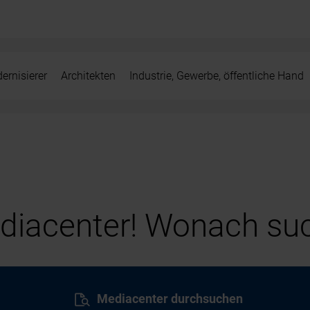
ernisierer
Architekten
Industrie, Gewerbe, öffentliche Hand
iacenter! Wonach suc
Mediacenter durchsuchen