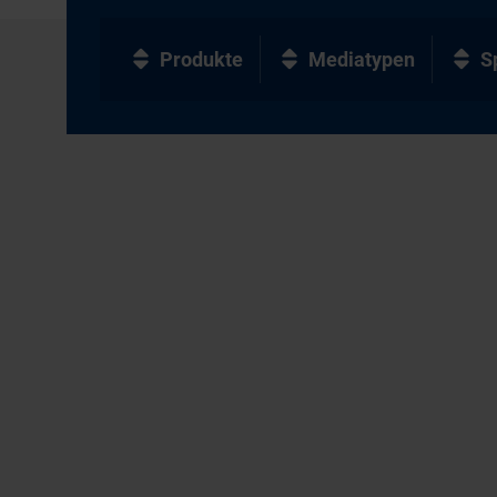
Produkte
Mediatypen
S