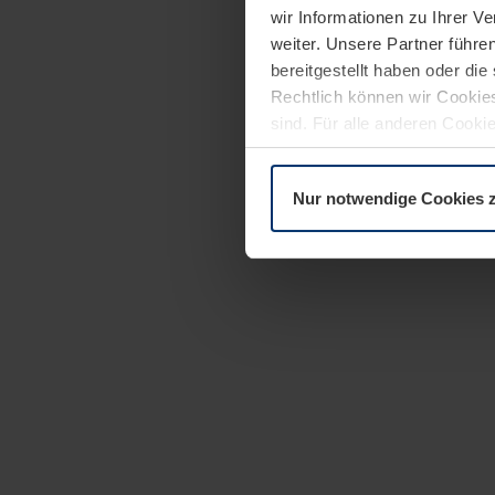
wir Informationen zu Ihrer 
weiter. Unsere Partner führe
bereitgestellt haben oder di
Rechtlich können wir Cookies
sind. Für alle anderen Cookie
Erläuterung auf der Seite
Dat
Nur notwendige Cookies 