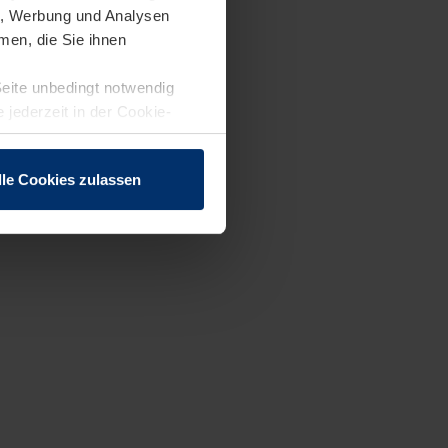
en, Werbung und Analysen
men, die Sie ihnen
Seite unbedingt notwendig
 jederzeit in der Cookie-
lle Cookies zulassen