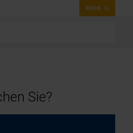
SUCHE
hen Sie?