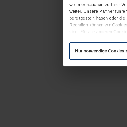
wir Informationen zu Ihrer 
weiter. Unsere Partner führe
bereitgestellt haben oder di
Rechtlich können wir Cookies
sind. Für alle anderen Cookie
Erläuterung auf der Seite
Dat
Nur notwendige Cookies 