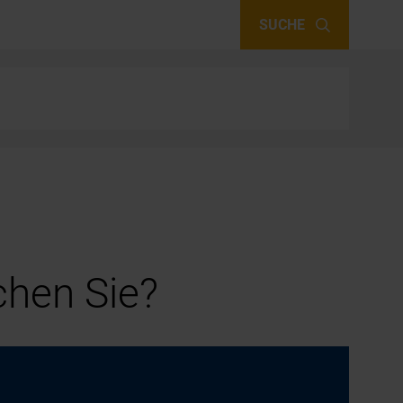
SUCHE
hen Sie?