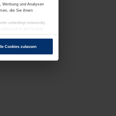
en, Werbung und Analysen
men, die Sie ihnen
Seite unbedingt notwendig
 jederzeit in der Cookie-
lle Cookies zulassen