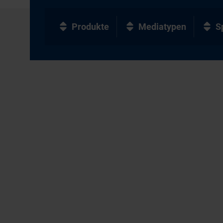
Produkte
Mediatypen
S