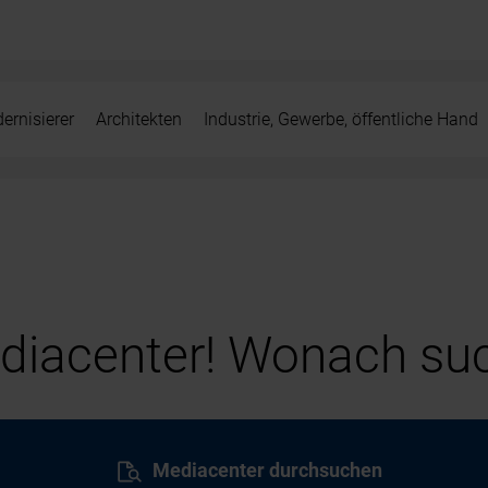
ernisierer
Architekten
Industrie, Gewerbe, öffentliche Hand
iacenter! Wonach suc
Mediacenter durchsuchen