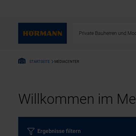
Private Bauherren und Mod
MEDIACENTER
STARTSEITE
Willkommen im Med
Ergebnisse filtern