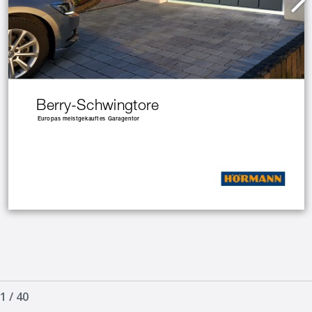
1
/
40