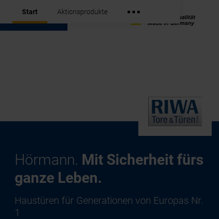
Start
Aktionsprodukte
Hörmann.
Mit Sicherheit fürs
ganze Leben.
Haustüren für Generationen von Europas Nr.
1