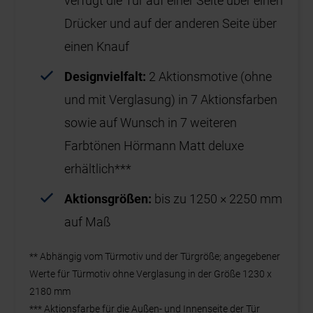
verfügt die Tür auf einer Seite über einen
Drücker und auf der anderen Seite über
einen Knauf
Designvielfalt:
2 Aktionsmotive (ohne
und mit Verglasung) in 7 Aktionsfarben
sowie auf Wunsch in 7 weiteren
Farbtönen Hörmann Matt deluxe
erhältlich***
Aktionsgrößen:
bis zu 1250 × 2250 mm
auf Maß
** Abhängig vom Türmotiv und der Türgröße; angegebener
Werte für Türmotiv ohne Verglasung in der Größe 1230 x
2180 mm
*** Aktionsfarbe für die Außen- und Innenseite der Tür