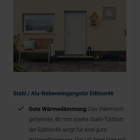
Stahl / Alu-Nebeneingangstür Edition46
Gute Wärmedämmung:
Das thermisch
getrennte, 46 mm starke Stahl-Türblatt
der Edition46 sorgt für eine gute
Wärmedämmung. Der UD-Wert liegt mit