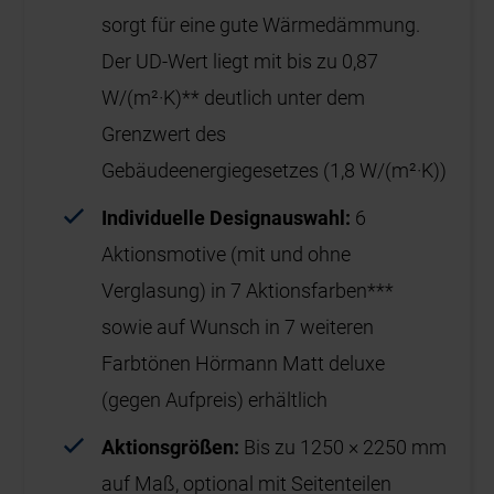
sorgt für eine gute Wärmedämmung.
Der UD-Wert liegt mit bis zu 0,87
W/(m²·K)** deutlich unter dem
Grenzwert des
Gebäudeenergiegesetzes (1,8 W/(m²·K))
Individuelle Designauswahl:
6
Aktionsmotive (mit und ohne
Verglasung) in 7 Aktionsfarben***
sowie auf Wunsch in 7 weiteren
Farbtönen Hörmann Matt deluxe
(gegen Aufpreis) erhältlich
Aktionsgrößen:
Bis zu 1250 × 2250 mm
auf Maß, optional mit Seitenteilen