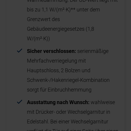
bis zu 1,1 W/(m²·K)** unter dem
Grenzwert des
Gebäudeenergiegesetzes (1,8
W/(m²·K))
Sicher verschlossen:
serienmäßige
Mehrfachverriegelung mit
Hauptschloss, 2 Bolzen und
Schwenk-/Hakenriegel-Kombination
sorgt für Einbruchhemmung
Ausstattung nach Wunsch:
wahlweise
mit Drücker- oder Wechselgarnitur in
Edelstahl. Bei einer Wechselgarnitur