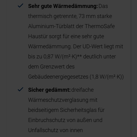
Sehr gute Wärmedämmung:
Das
thermisch getrennte, 73 mm starke
Aluminium-Türblatt der ThermoSafe
Haustür sorgt für eine sehr gute
Wärmedämmung. Der UD-Wert liegt mit
bis zu 0,87 W/(m²·K)** deutlich unter
dem Grenzwert des
Gebäudeenergiegesetzes (1,8 W/(m²·K))
Sicher gedämmt:
dreifache
Wärmeschutzverglasung mit
beidseitigem Sicherheitsglas für
Einbruchschutz von außen und
Unfallschutz von innen