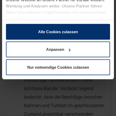
Werbung und Analysen weiter. Unsere Partner führen
diese Informationen möglicherweise mit weiteren Daten
zusammen, die Sie ihnen bereitgestellt haben oder die
sie im Rahmen Ihrer Nutzung der Dienste gesammelt
haben.
Alle Cookies zulassen
Rechtlich können wir Cookies auf Ihrem Gerät speichern,
wenn diese für den Betrieb dieser Seite unbedingt
Anpassen
notwendig sind. Für alle anderen Cookie-Typen benötigen
wir Ihre Erlaubnis. Ihre Einwilligung können Sie jederzeit
in der Cookie-Erläuterung auf der Seite
Nur notwendige Cookies zulassen
Datenschutzerklärung
unserer Website ändern oder
widerrufen.