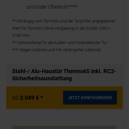
und/oder Oberlicht****
** Abhängig vom Türmotiv und der Türgröße, angegebener
Wert für Türmotiv ohne Verglasung in der Größe 1230 ×
2180 mm
*** Aktionsfarbe für die Außen- und Innenseite der Tür
**** Gegen Aufpreis und mit verlängerter Lieferzeit
Stahl-/ Alu-Haustür Thermo65 inkl. RC2-
Sicherheitsausstattung
ab
2.049 € *
JETZT KONFIGURIEREN