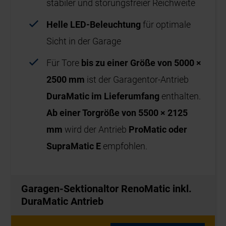
stabiler und störungsfreier Reichweite
Helle LED-Beleuchtung
für optimale
Sicht in der Garage
Für Tore
bis zu einer Größe von 5000 ×
2500 mm
ist der Garagentor‑Antrieb
DuraMatic im Lieferumfang
enthalten.
Ab einer Torgröße von 5500 × 2125
mm
wird der Antrieb
ProMatic oder
SupraMatic E
empfohlen.
Garagen-Sektionaltor RenoMatic inkl.
DuraMatic Antrieb