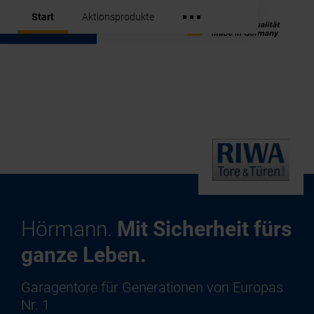
Start
Aktionsprodukte
Hörmann.
Mit Sicherheit fürs
ganze Leben.
Garagentore für Generationen von Europas
Nr. 1