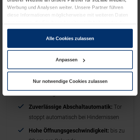
Werbung und Analysen weiter. Unsere Partner führen
diese Informationen möglicherweise mit weiteren Daten
zusammen, die Sie ihnen bereitgestellt haben oder die
sie im Rahmen Ihrer Nutzung der Dienste gesammelt
haben.
Alle Cookies zulassen
Rechtlich können wir Cookies auf Ihrem Gerät speichern,
wenn diese für den Betrieb dieser Seite unbedingt
Anpassen
notwendig sind. Für alle anderen Cookie-Typen benötigen
wir Ihre Erlaubnis. Ihre Einwilligung können Sie jederzeit
in der Cookie-Erläuterung auf der Seite
Nur notwendige Cookies zulassen
Datenschutzerklärung
unserer Website ändern oder
widerrufen.