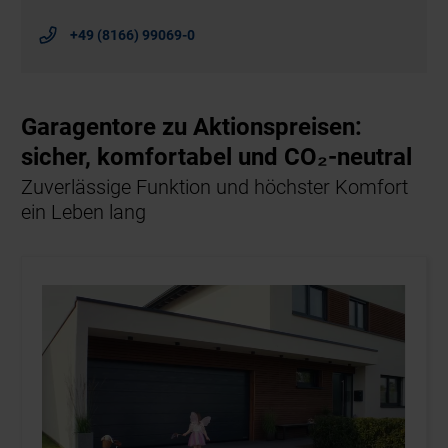
+49 (8166) 99069-0
Garagentore zu Aktionspreisen:
sicher, komfortabel und CO₂-neutral
Zuverlässige Funktion und höchster Komfort
ein Leben lang
24