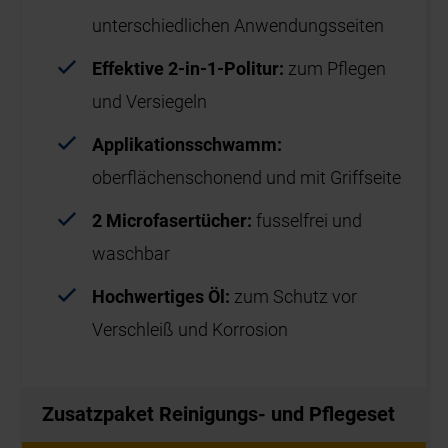
* Unverbindliche Preisempfehlung inkl. 19 % MwSt. für die
Aktionsprodukte ohne Aufmaß, Montage, Demontage und