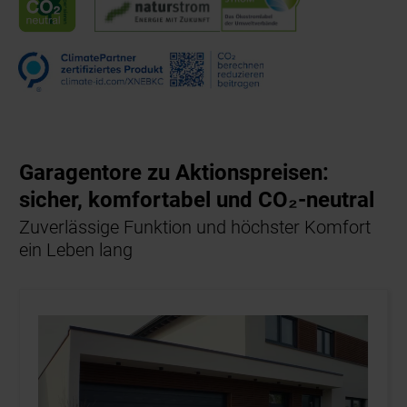
Garagentore zu Aktionspreisen:
sicher, komfortabel und CO₂-neutral
Zuverlässige Funktion und höchster Komfort
ein Leben lang
24