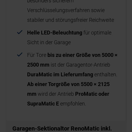
besonders sicherem
Verschlüsselungsverfahren sowie
stabiler und störungsfreier Reichweite
Helle LED-Beleuchtung
für optimale
Sicht in der Garage
Für Tore
bis zu einer Größe von 5000 ×
2500 mm
ist der Garagentor‑Antrieb
DuraMatic im Lieferumfang
enthalten.
Ab einer Torgröße von 5500 × 2125
mm
wird der Antrieb
ProMatic oder
SupraMatic E
empfohlen.
Garagen-Sektionaltor RenoMatic inkl.